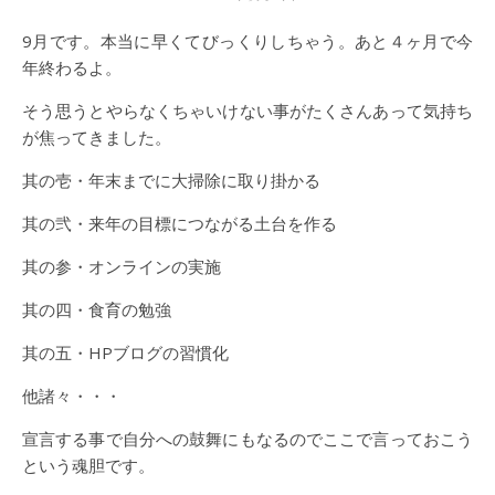
9月です。本当に早くてびっくりしちゃう。あと４ヶ月で今
年終わるよ。
そう思うとやらなくちゃいけない事がたくさんあって気持ち
が焦ってきました。
其の壱・年末までに大掃除に取り掛かる
其の弐・来年の目標につながる土台を作る
其の参・オンラインの実施
其の四・食育の勉強
其の五・HPブログの習慣化
他諸々・・・
宣言する事で自分への鼓舞にもなるのでここで言っておこう
という魂胆です。