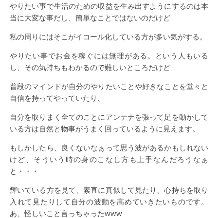
やりたい事で生活のための収益を生み出すようにするのは本
当に大変な事だし、簡単なことではないのだけど
私の周りにはそこがイコール化している方が多い気がする。
やりたい事でお金を稼ぐには無理がある。という人もいる
し、その気持ちもわかるので難しいところだけど
普段のマインドが自分のやりたいことや好きなことを堂々と
自信を持ってやっていたり、
自分を取りまく全てのことにアンテナを張って足を動かして
いる方は自然と物事がうまく回っているように見えます。
もしかしたら、良くないなぁって思う波があるかもしれない
けど、そういう時の身のこなし方も上手なんだろうなぁ
と・・・
輝いている方を見て、素直に真似して見たり、心持ちを取り
入れて見たりして自分の波動を高めていきたいものです。
あ、怪しいこと言っちゃったwww