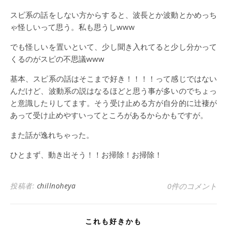
スピ系の話をしない方からすると、波長とか波動とかめっち
ゃ怪しいって思う。私も思うしwww
でも怪しいを置いといて、少し聞き入れてると少し分かって
くるのがスピの不思議www
基本、スピ系の話はそこまで好き！！！！って感じではない
んだけど、波動系の説はなるほどと思う事が多いのでちょっ
と意識したりしてます。そう受け止める方が自分的に辻褄が
あって受け止めやすいってところがあるからかもですが。
また話が逸れちゃった。
ひとまず、動き出そう！！お掃除！お掃除！
投稿者:
chillnoheya
0件のコメント
これも好きかも