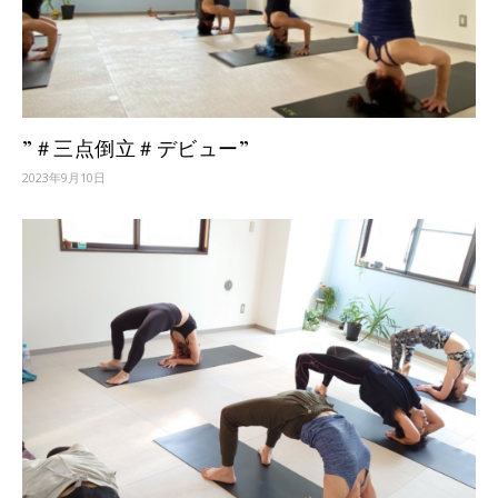
”＃三点倒立＃デビュー”
2023年9月10日