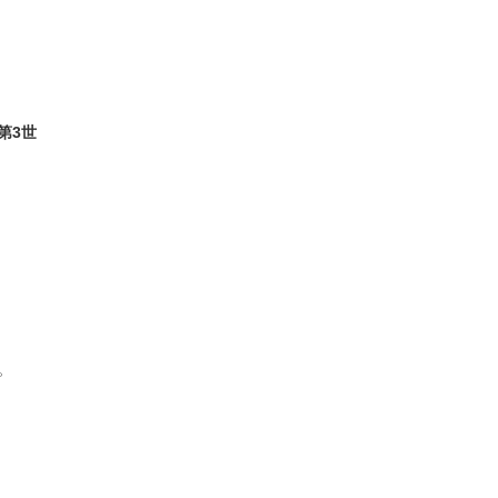
(第3世
。