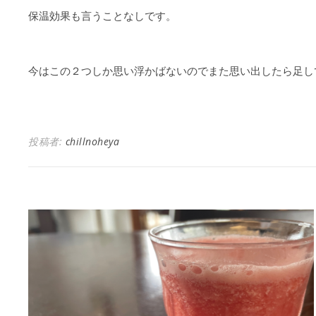
保温効果も言うことなしです。
今はこの２つしか思い浮かばないのでまた思い出したら足し
投稿者:
chillnoheya