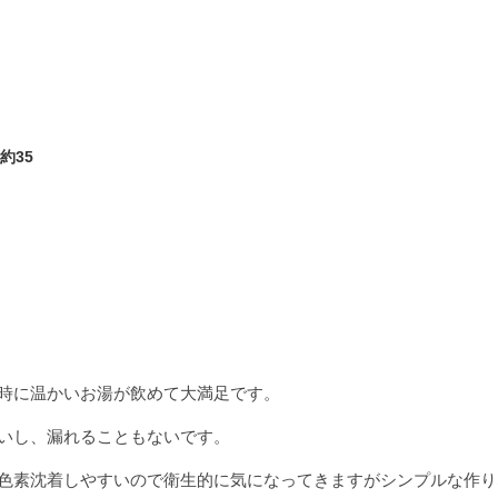
約35
時に温かいお湯が飲めて大満足です。
いし、漏れることもないです。
色素沈着しやすいので衛生的に気になってきますがシンプルな作り