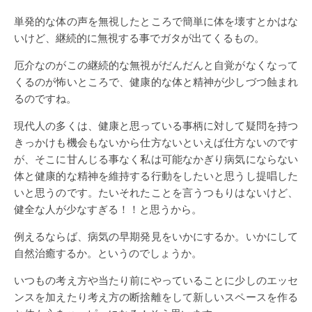
単発的な体の声を無視したところで簡単に体を壊すとかはな
いけど、継続的に無視する事でガタが出てくるもの。
厄介なのがこの継続的な無視がだんだんと自覚がなくなって
くるのが怖いところで、健康的な体と精神が少しづつ蝕まれ
るのですね。
現代人の多くは、健康と思っている事柄に対して疑問を持つ
きっかけも機会もないから仕方ないといえば仕方ないのです
が、そこに甘んじる事なく私は可能なかぎり病気にならない
体と健康的な精神を維持する行動をしたいと思うし提唱した
いと思うのです。たいそれたことを言うつもりはないけど、
健全な人が少なすぎる！！と思うから。
例えるならば、病気の早期発見をいかにするか。いかにして
自然治癒するか。というのでしょうか。
いつもの考え方や当たり前にやっていることに少しのエッセ
ンスを加えたり考え方の断捨離をして新しいスペースを作る