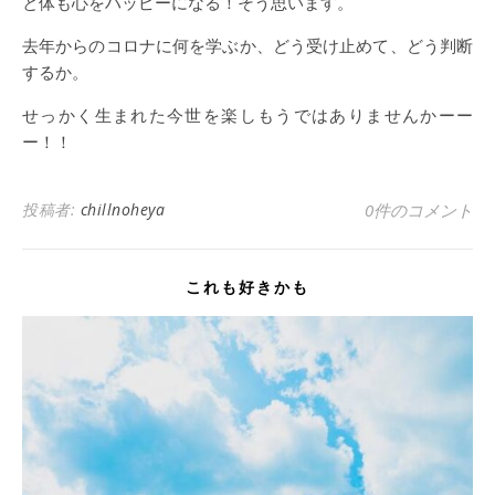
と体も心をハッピーになる！そう思います。
去年からのコロナに何を学ぶか、どう受け止めて、どう判断
するか。
せっかく生まれた今世を楽しもうではありませんかーー
ー！！
投稿者:
chillnoheya
0件のコメント
これも好きかも