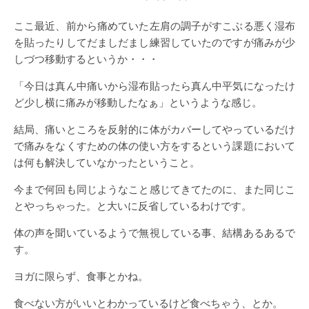
ここ最近、前から痛めていた左肩の調子がすこぶる悪く湿布
を貼ったりしてだましだまし練習していたのですが痛みが少
しづつ移動するというか・・・
「今日は真ん中痛いから湿布貼ったら真ん中平気になったけ
ど少し横に痛みが移動したなぁ」というような感じ。
結局、痛いところを反射的に体がカバーしてやっているだけ
で痛みをなくすための体の使い方をするという課題において
は何も解決していなかったということ。
今まで何回も同じようなこと感じてきてたのに、また同じこ
とやっちゃった。と大いに反省しているわけです。
体の声を聞いているようで無視している事、結構あるあるで
す。
ヨガに限らず、食事とかね。
食べない方がいいとわかっているけど食べちゃう、とか。