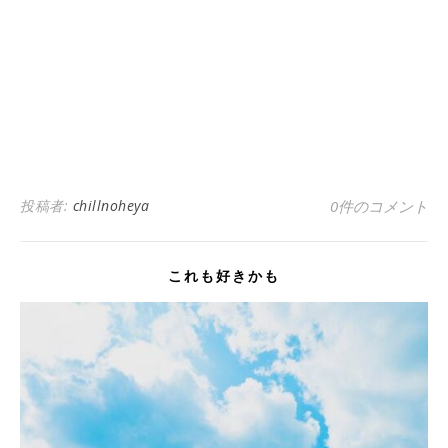
投稿者:
chillnoheya
0件のコメント
これも好きかも