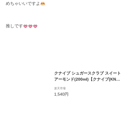
めちゃいいですよ
推しです
クナイプ シュガースクラブ スイート
アーモンド(200ml)【クナイプ(KNEI
PP)】
楽天市場
1,540円