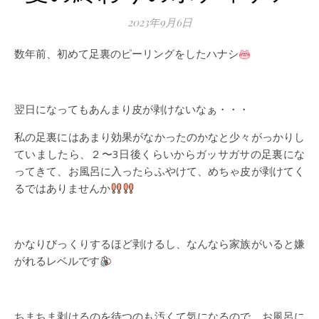
2023年9月6日
数年前、初めて足裏のピーリングをしたハナシ
翌日になってもあんまり皮が剥けないなぁ・・・
私の足裏にはあまり効果がなかったのかなと少々がっかりし
ていましたら、２〜3日後くらいからガッサガサの足裏にな
ってきて、お風呂に入ったらふやけて、めちゃ皮が剥けてく
るではありませんか
かなりびっくりするほど剥けるし、なんなら家族がいると嫌
がれるレベルです
ちまちま剥けるのを待つのも汚くて気になるので、お風呂に