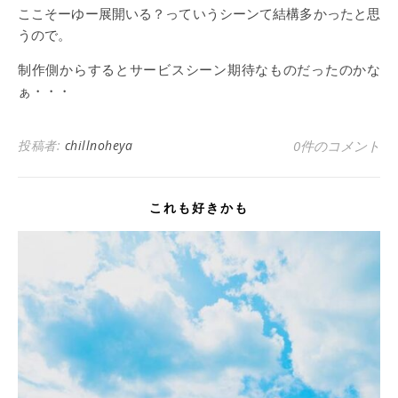
ここそーゆー展開いる？っていうシーンて結構多かったと思
うので。
制作側からするとサービスシーン期待なものだったのかな
ぁ・・・
投稿者:
chillnoheya
0件のコメント
これも好きかも