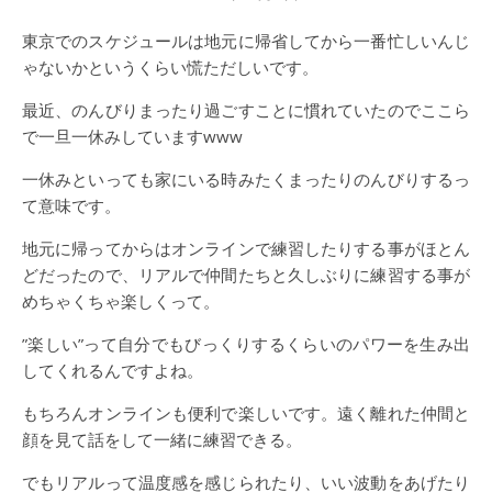
東京でのスケジュールは地元に帰省してから一番忙しいんじ
ゃないかというくらい慌ただしいです。
最近、のんびりまったり過ごすことに慣れていたのでここら
で一旦一休みしていますwww
一休みといっても家にいる時みたくまったりのんびりするっ
て意味です。
地元に帰ってからはオンラインで練習したりする事がほとん
どだったので、リアルで仲間たちと久しぶりに練習する事が
めちゃくちゃ楽しくって。
”楽しい”って自分でもびっくりするくらいのパワーを生み出
してくれるんですよね。
もちろんオンラインも便利で楽しいです。遠く離れた仲間と
顔を見て話をして一緒に練習できる。
でもリアルって温度感を感じられたり、いい波動をあげたり