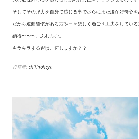
そしてその弾力を自身で感じる事でさらにまた脳が好奇心を
だから運動習慣がある方や日々楽しく過ごす工夫をしている
納得〜〜〜。ふむふむ。
キラキラする習慣、何しますか？？
投稿者:
chillnoheya