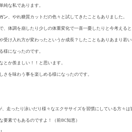
単純な私であります。
ガン
、やれ糖質カットだの色々と試してきたこともありました。
で、体調を崩したり少しの体重変化で一喜一憂したりと今考えると
や受け入れ方が変わったというか成長？したこともありあまり若い
る様になったのです。
なとか羨ましい！！と思います。
しさを味わう事を楽しめる様になったのです。
)ですが、走ったり泳いだり様々なエクササイズを習慣にしている方々
な要素でもあるのですよ！（前BC知恵）
！