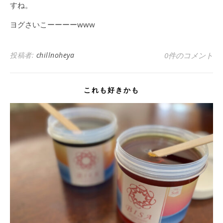
すね。
ヨグさいこーーーーwww
投稿者:
chillnoheya
0件のコメント
これも好きかも