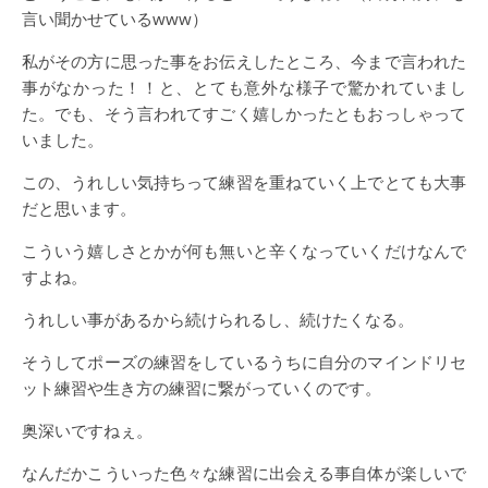
言い聞かせているwww）
私がその方に思った事をお伝えしたところ、今まで言われた
事がなかった！！と、とても意外な様子で驚かれていまし
た。でも、そう言われてすごく嬉しかったともおっしゃって
いました。
この、うれしい気持ちって練習を重ねていく上でとても大事
だと思います。
こういう嬉しさとかが何も無いと辛くなっていくだけなんで
すよね。
うれしい事があるから続けられるし、続けたくなる。
そうしてポーズの練習をしているうちに自分のマインドリセ
ット練習や生き方の練習に繋がっていくのです。
奥深いですねぇ。
なんだかこういった色々な練習に出会える事自体が楽しいで