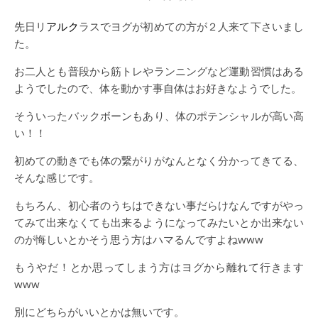
先日リ
アルク
ラスでヨグが初めての方が２人来て下さいまし
た。
お二人とも普段から筋トレやランニングなど運動習慣はある
ようでしたので、体を動かす事自体はお好きなようでした。
そういったバックボーンもあり、体のポテンシャルが高い高
い！！
初めての動きでも体の繋がりがなんとなく分かってきてる、
そんな感じです。
もちろん、初心者のうちはできない事だらけなんですがやっ
てみて出来なくても出来るようになってみたいとか出来ない
のが悔しいとかそう思う方はハマるんですよねwww
もうやだ！とか思ってしまう方はヨグから離れて行きます
www
別にどちらがいいとかは無いです。