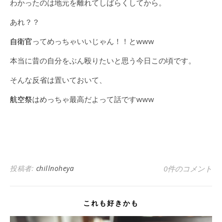
わかったのは地元を離れてしばらくしてから。
あれ？？
自衛官
ってめっちゃいいじゃん！！とwww
本当に昔の自分をぶん殴りたいと思う今日この頃です。
そんな反省は置いておいて、
航空祭
はめっちゃ最高だよって話ですwww
投稿者:
chillnoheya
0件のコメント
これも好きかも