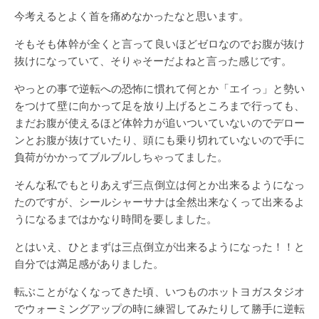
今考えるとよく首を痛めなかったなと思います。
そもそも体幹が全くと言って良いほどゼロなのでお腹が抜け
抜けになっていて、そりゃそーだよねと言った感じです。
やっとの事で逆転への恐怖に慣れて何とか「エイっ」と勢い
をつけて壁に向かって足を放り上げるところまで行っても、
まだお腹が使えるほど体幹力が追いついていないのでデロー
ンとお腹が抜けていたり、頭にも乗り切れていないので手に
負荷がかかってブルブルしちゃってました。
そんな私でもとりあえず三点倒立は何とか出来るようになっ
たのですが、シールシャーサナは全然出来なくって出来るよ
うになるまではかなり時間を要しました。
とはいえ、ひとまずは三点倒立が出来るようになった！！と
自分では満足感がありました。
転ぶことがなくなってきた頃、いつものホットヨガスタジオ
でウォーミングアップの時に練習してみたりして勝手に逆転